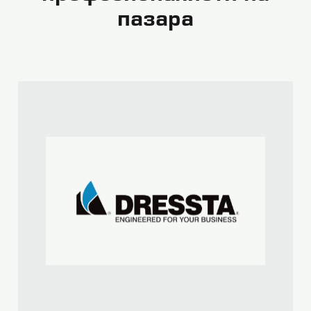
пазара