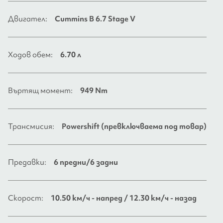
Двигател:
Cummins B 6.7 Stage V
Ходов обем:
6.70 л
Въртящ момент:
949 Nm
Трансмисия:
Powershift (превключваема под товар)
Предавки:
6 предни/6 задни
Скорост:
10.50 км/ч - напред / 12.30 км/ч - назад