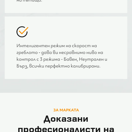
Интелигентен режим на скорост на
греблото - дава ви несравнимо ниво на
контрол с 3 режима - Бавен, Неутрален и
Бърз, всички перфектно калибрирани.
ЗА МАРКАТА
Доказани
професионалисти на