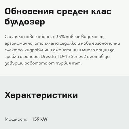
Обновения среден клас
булдозер
С изцяло нова кабина, с 33% повече видимост,
ергономична, отопляема седалка и нови ергономични
електро-хидравлични джойстици и много опции за
гребла и рипери, Dressta TD-15 Series 2 е готов да
завърши работата от първия път.
Характеристики
Мощност:
159 kW