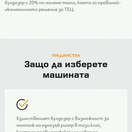
булдозер с 20% по-голямо тегло, което го правинай-
икономичното решение за ТЕЦ.
ПРЕДИМСТВА
Защо да изберете
машината
Единственият булдозер с възможност за
монтаж на еднозъб рипер в този клас,
което го прави перфектния избор за