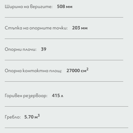
Ширина на веригите:
508 мм
Стъпка на опорните точки:
203 мм
Опорни плочи:
39
2
Опорна контактна площ:
27000 см
Горивен резервоар:
415 л
3
Гребло:
5.70 м