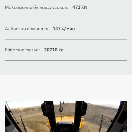
Максимално бутащо усилие:
472 kN
Дебит на помпата:
147 л/мин
Работно тегло:
20710 кг