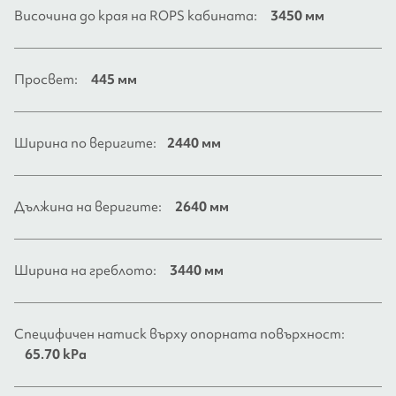
Височина до края на ROPS кабината:
3450 мм
Просвет:
445 мм
Ширина по веригите:
2440 мм
Дължина на веригите:
2640 мм
Ширина на греблото:
3440 мм
Специфичен натиск върху опорната повърхност:
65.70 kPa