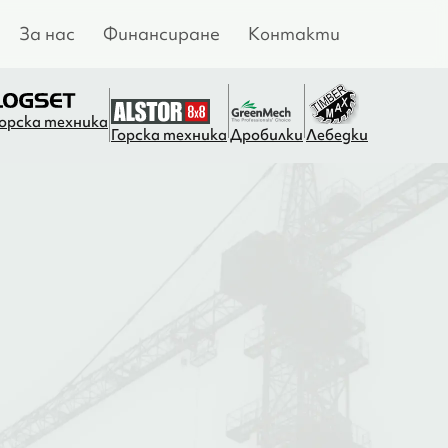
За нас
Финансиране
Контакти
Горска техника
Горска техника
Дробилки
Лебедки