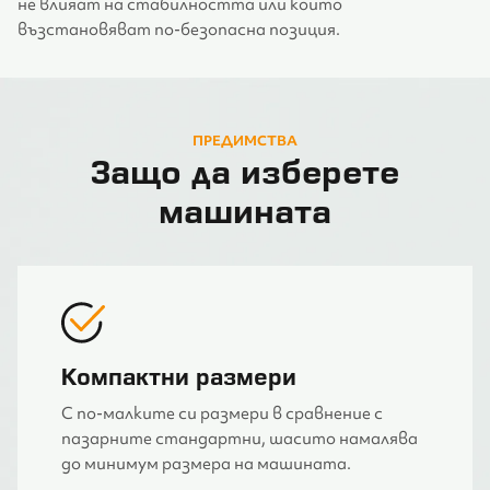
не влияат на стабилността или които
възстановяват по-безопасна позиция.
ПРЕДИМСТВА
Защо да изберете
машината
Компактни размери
С по-малките си размери в сравнение с
пазарните стандартни, шасито намалява
до минимум размера на машината.