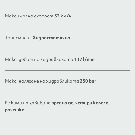
Максимална скорост
33 км/ч
Трансмисия
Хидростатична
Макс. дебит на хидравликата
117 l/min
Макс. налягане на хидравликата
250 bar
Режими на завиване
предна ос, четири колела,
рачешко