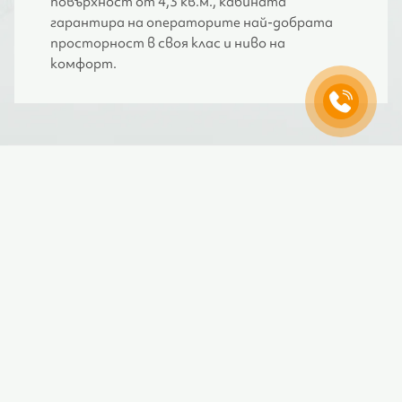
повърхност от 4,3 кв.м., кабината
гарантира на операторите най-добрата
просторност в своя клас и ниво на
комфорт.
ЗА МАРКАТА
Доказани
професионалисти на
пазара