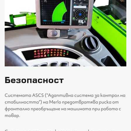
Безопасност
Системата ASCS (“Адаптивна система за контрол на
стабилността”) на Merlo предотвратява риска от
фронтално преобръщане на машината при работа с
товар.