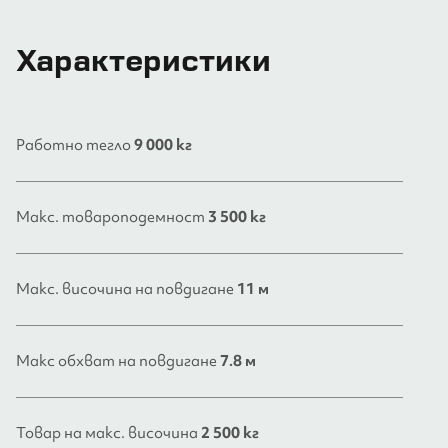
Характеристики
Работно тегло
9 000 кг
Макс. товароподемност
3 500 кг
Макс. височина на повдигане
11 м
Макс обхват на повдигане
7.8 м
Товар на макс. височина
2 500 кг