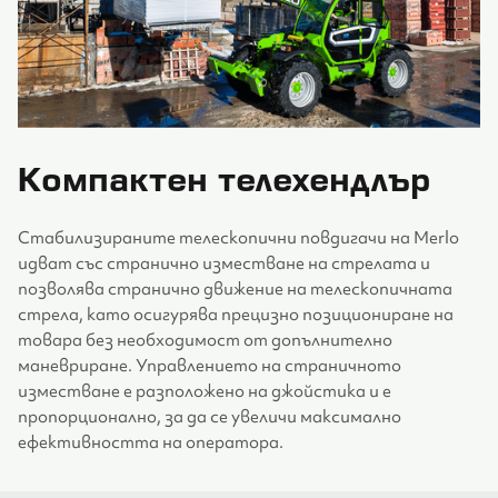
Компактен телехендлър
Стабилизираните телескопични повдигачи на Merlo
идват със странично изместване на стрелата и
позволява странично движение на телескопичната
стрела, като осигурява прецизно позициониране на
товара без необходимост от допълнително
маневриране. Управлението на страничното
изместване е разположено на джойстика и е
пропорционално, за да се увеличи максимално
ефективността на оператора.