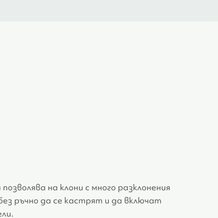
озволява на клони с много разклонения
без ръчно да се кастрят и да включат
ли.