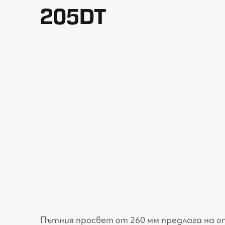
205DT
Пътния просвет от 260 мм предлага на 