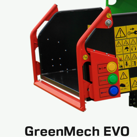
GreenMech EVO