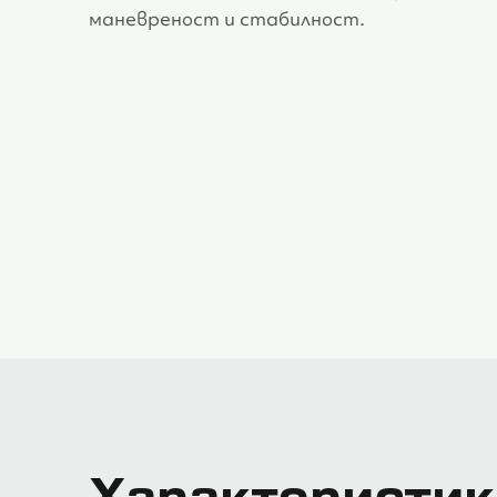
маневреност и стабилност.
Характеристик