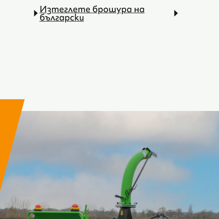
Изтеглете брошура на
български