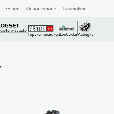
За нас
Финансиране
Контакти
Горска техника
Горска техника
Дробилки
Лебедки