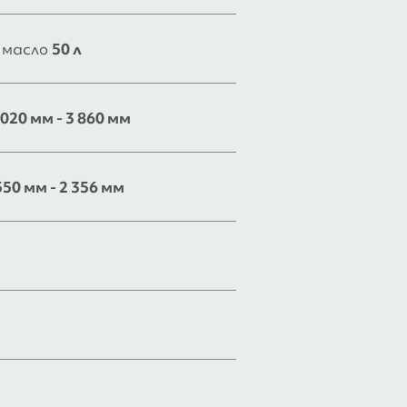
 масло
50 л
 020 мм - 3 860 мм
550 мм - 2 356 мм