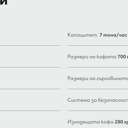
Капацитет
7 тона/час 
Размери на кофата
700 
Размери на гърловинат
Система за безопасно
Изходящата кофа
280 