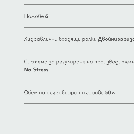
Ножове
6
Хидравлични входящи ролки
Двойни хориз
Система за регулиране на производител
No-Stress
Обем на резервоара на гориво
50 л