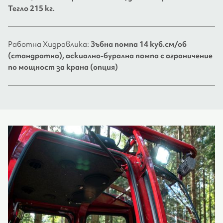
Тегло 215 кг.
Работна Хидравлика:
Зъбна помпа 14 куб.см/об
(стандратно), аскиално-бурална помпа с ограничение
по мощност за крана (опция)