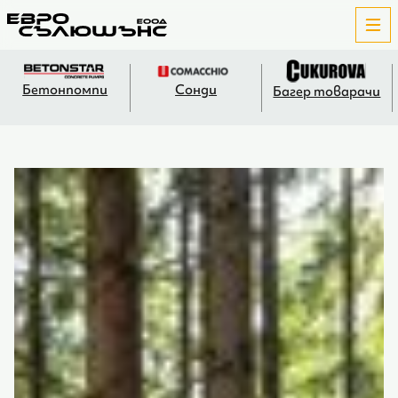
Бетонпомпи
Сонди
Багер товарачи