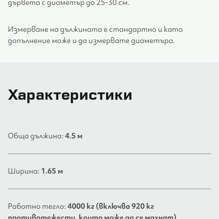
дървета с диаметър до 25-30 см.
Измерване на дължината е стандартно и като
допълнение може и да измервате диаметъра.
Характеристики
Обща дължина:
4.5 м
Ширина:
1.65 м
Работно тегло:
4000 кг (включва 920 кг
противотежести, които може да се махнат)