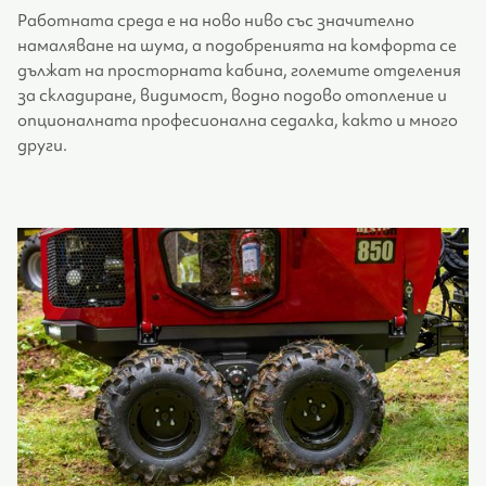
Работната среда е на ново ниво със значително
намаляване на шума, а подобренията на комфорта се
дължат на просторната кабина, големите отделения
за складиране, видимост, водно подово отопление и
опционалната професионална седалка, както и много
други.