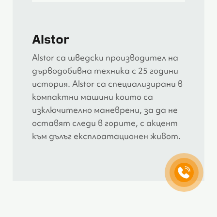
Alstor
Alstor са шведски производител на
дърводобивна техника с 25 години
история. Alstor са специализирани в
компактни машини които са
изключително маневрени, за да не
оставят следи в горите, с акцент
към дълъг експлоатационен живот.